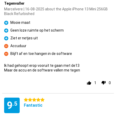
Tegenvaller
Marcelvere | 16-08-2025 about the Apple iPhone 13 Mini 256GB
Black Refurbished
Mooie maat
Pro
Geen loze ruimte op het scherm
Pro
Ziet er netjes uit
Pro
Accuduur
Con
Blijft af en toe hangen in de software
Con
Ik had gehoopt erop vooruit te gaan met de13
Maar de accu en de software vallen me tegen
1
0
5 stars
9
.5
Fantastic