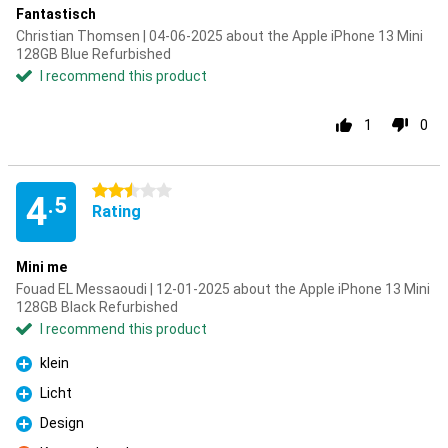
Fantastisch
Christian Thomsen | 04-06-2025 about the Apple iPhone 13 Mini
128GB Blue Refurbished
I recommend this product
1
0
2.5 stars
4
.5
Rating
Mini me
Fouad EL Messaoudi | 12-01-2025 about the Apple iPhone 13 Mini
128GB Black Refurbished
I recommend this product
klein
Pro
Licht
Pro
Design
Pro