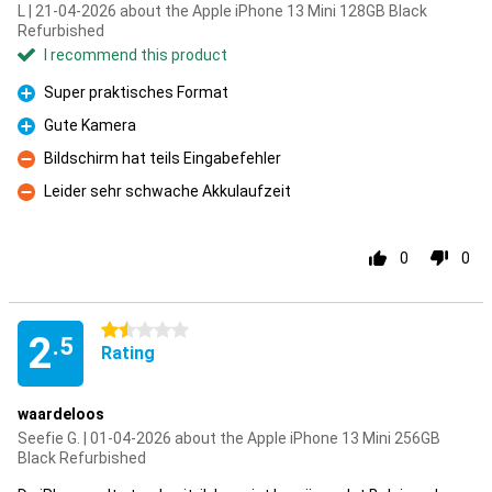
L | 21-04-2026 about the Apple iPhone 13 Mini 128GB Black
Refurbished
I recommend this product
Super praktisches Format
Pro
Gute Kamera
Pro
Bildschirm hat teils Eingabefehler
Con
Leider sehr schwache Akkulaufzeit
Con
0
0
1.5 stars
2
.5
Rating
waardeloos
Seefie G. | 01-04-2026 about the Apple iPhone 13 Mini 256GB
Black Refurbished