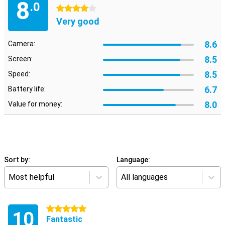
8
.0
4 stars
Very good
8.6
Camera:
8.5
Screen:
8.5
Speed:
6.7
Battery life:
8.0
Value for money:
Sort by:
Language:
Most helpful
All languages
5 stars
10
Fantastic