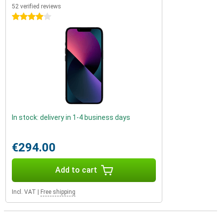
52 verified reviews
4 stars
In stock: delivery in 1-4 business days
€294.00
Add to cart
Incl. VAT
|
Free shipping