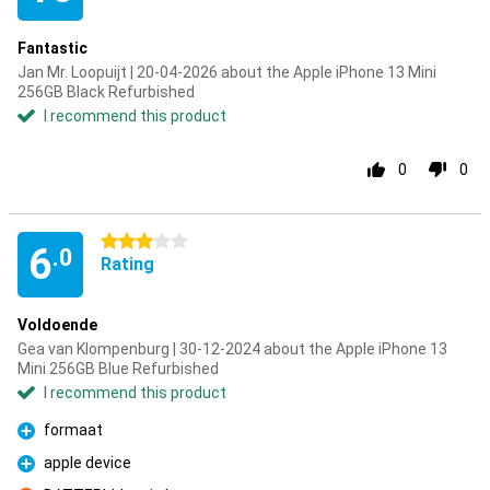
Fantastic
Jan Mr. Loopuijt | 20-04-2026 about the Apple iPhone 13 Mini
256GB Black Refurbished
I recommend this product
0
0
3 stars
6
.0
Rating
Voldoende
Gea van Klompenburg | 30-12-2024 about the Apple iPhone 13
Mini 256GB Blue Refurbished
I recommend this product
formaat
Pro
apple device
Pro