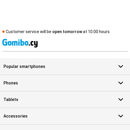
Customer service will be
open tomorrow
at 10.00 hours
S
Popular smartphones
Phones
Tablets
Accessories