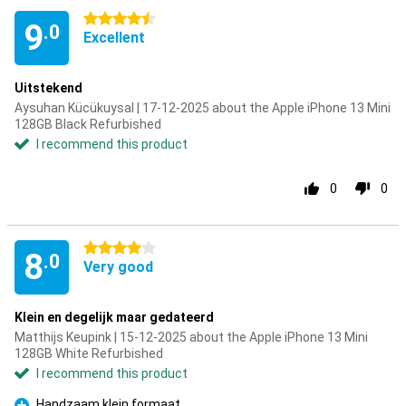
4.5 stars
9
.0
Excellent
Uitstekend
Aysuhan Kücükuysal | 17-12-2025 about the Apple iPhone 13 Mini
128GB Black Refurbished
I recommend this product
0
0
4 stars
8
.0
Very good
Klein en degelijk maar gedateerd
Matthijs Keupink | 15-12-2025 about the Apple iPhone 13 Mini
128GB White Refurbished
I recommend this product
Handzaam klein formaat