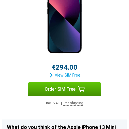
€294.00
View SIM Free
Order SIM Free
Incl. VAT
|
Free shipping
What do you think of the Apple iPhone 13 Mini