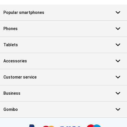
Popular smartphones
Phones
Tablets
Accessories
Customer service
Business
Gomibo
Certificates, payment methods, delivery service partners