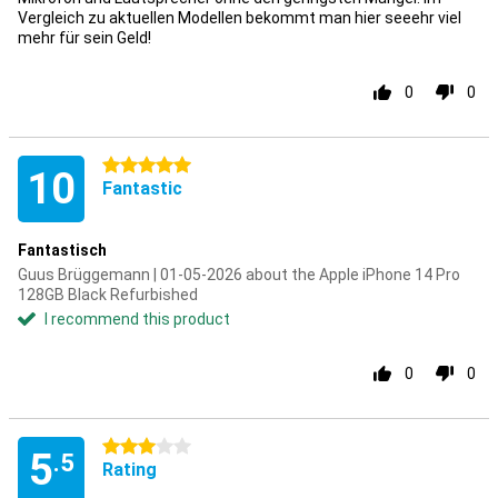
Vergleich zu aktuellen Modellen bekommt man hier seeehr viel
mehr für sein Geld!
0
0
5 stars
10
Fantastic
Fantastisch
Guus Brüggemann | 01-05-2026 about the Apple iPhone 14 Pro
128GB Black Refurbished
I recommend this product
0
0
3 stars
5
.5
Rating