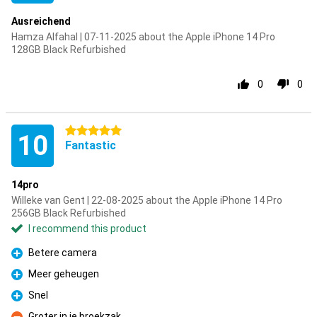
Ausreichend
Hamza Alfahal | 07-11-2025 about the Apple iPhone 14 Pro
128GB Black Refurbished
0
0
5 stars
10
Fantastic
14pro
Willeke van Gent | 22-08-2025 about the Apple iPhone 14 Pro
256GB Black Refurbished
I recommend this product
Betere camera
Pro
Meer geheugen
Pro
Snel
Pro
Groter in je broekzak