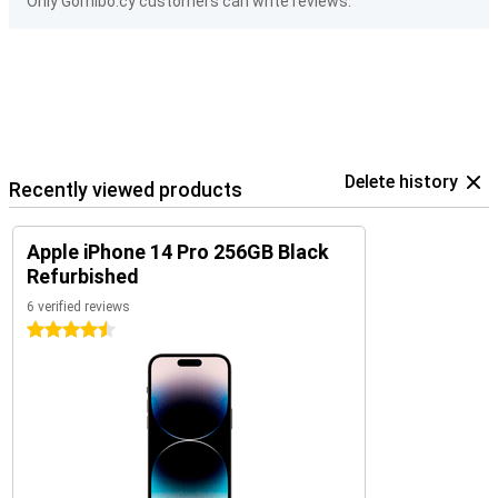
Only Gomibo.cy customers can write reviews.
Delete history
Recently viewed products
Apple iPhone 14 Pro 256GB Black
Refurbished
6 verified reviews
4.5 stars