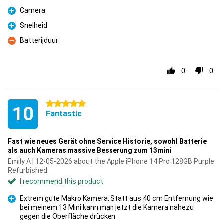
Camera
Pro
Snelheid
Pro
Batterijduur
Con
0
0
5 stars
10
Fantastic
Fast wie neues Gerät ohne Service Historie, sowohl Batterie
als auch Kameras massive Besserung zum 13mini
Emily A | 12-05-2026 about the Apple iPhone 14 Pro 128GB Purple
Refurbished
I recommend this product
Extrem gute Makro Kamera. Statt aus 40 cm Entfernung wie
bei meinem 13 Mini kann man jetzt die Kamera nahezu
Pro
gegen die Oberfläche drücken