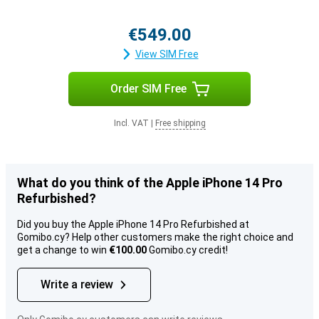
€549.00
View SIM Free
Order SIM Free
Incl. VAT
|
Free shipping
What do you think of the Apple iPhone 14 Pro
Refurbished?
Did you buy the Apple iPhone 14 Pro Refurbished at
Gomibo.cy? Help other customers make the right choice and
get a change to win
€100.00
Gomibo.cy credit!
Write a review