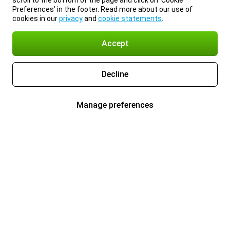
scroll to the bottom of the page and click on ‘Cookie
Preferences’ in the footer. Read more about our use of
cookies in our
privacy
and
cookie statements
.
Accept
Decline
Manage preferences