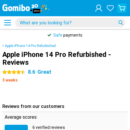
Safe
payments
Apple iPhone 14 Pro Refurbished
Apple iPhone 14 Pro Refurbished -
Reviews
8.6
Great
4.5 stars
3 weeks
Reviews from our customers
Average scores:
6 verified reviews