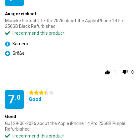
Ausgezeichnet
Marieke Pietsch | 17-05-2026 about the Apple iPhone 14 Pro
256GB Black Refurbished
I recommend this product
Kamera
Pro
Größe
Pro
1
0
3.5 stars
7
.0
Good
Goed
GJ | 29-06-2026 about the Apple iPhone 14 Pro 256GB Purple
Refurbished
I recommend this product