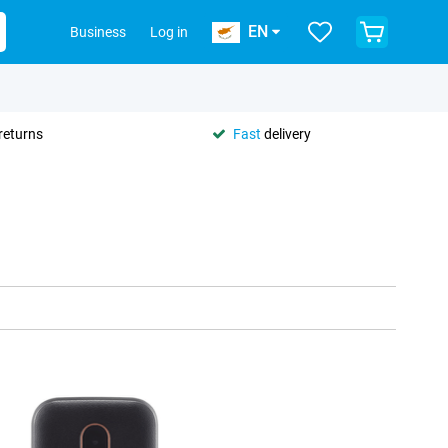
EN
Business
Log in
returns
Fast
delivery