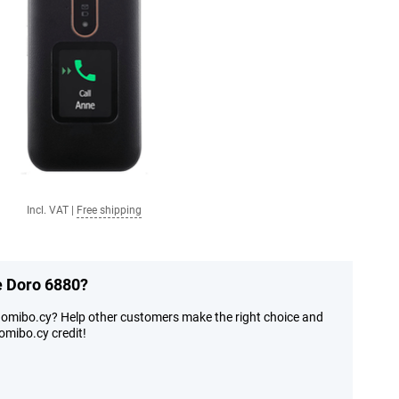
Incl. VAT
|
Free shipping
e Doro 6880?
Gomibo.cy? Help other customers make the right choice and
mibo.cy credit!