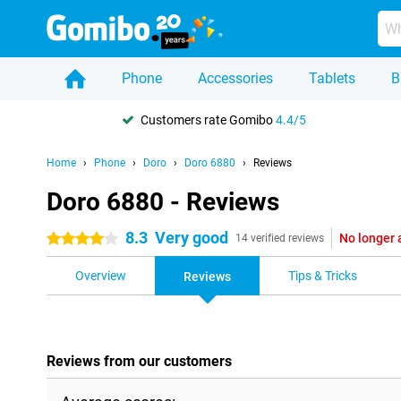
Phone
Accessories
Tablets
B
Customers rate Gomibo
4.4/5
Home
Phone
Doro
Doro 6880
Reviews
Doro 6880 - Reviews
8.3
Very good
No longer 
4 stars
14 verified reviews
Overview
Tips & Tricks
Reviews
Reviews from our customers