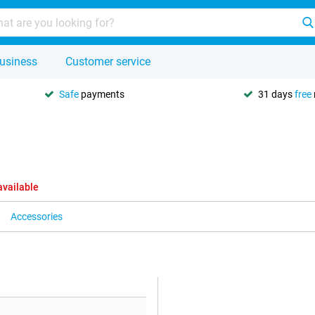
usiness
Customer service
Safe
payments
31 days
free
available
Accessories