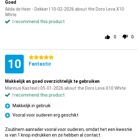
Goed
Alida de Heer - Dekker | 10-02-2026 about the Doro Leva X10
White
I recommend this product
0
0
5 stars
10
Fantastic
Makkelijk en goed overzichtelijk te gebruiken
Marinus Kasteel | 05-01-2026 about the Doro Leva X10 White
I recommend this product
Makkelijk in gebruik
Pro
Vooral voor ouderen erg geschikt
Pro
Zoubhem aanrader vooral voor ouderen, omdat het een kwestie
is van 1 knop indrukken en ze hebben al contact.