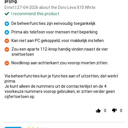
prijzig.
Ernst | 27-04-2026 about the Doro Leva X10 White
I recommend this product
De beheerfuncties zijn eenvoudig toegankelijk
Pro
Prima als telefoon voor mensen met beperking
Pro
Kan niet aan PC gekoppeld, voor makkelijk instellen
Con
Zou een aparte 112-knop handig vinden naast de vier
sneltoetsen
Con
Noodknop aan achterkant zou voorop moeten zitten.
Con
Via beheerfuncties kun je functies aan of uitzetten, dat werkt
prima.
Je kunt alleen de nummers uit de contactenlijst en de 4
voorkeuze nummers voorop gebruiken, er zitten verder geen
cijfertoetsen op.
0
0