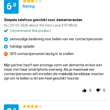
3 stars
6
.0
Rating
Simpele telefoon geschikt voor dementerenden
Ko | 29-03-2026 about the Doro Leva X10 White
I recommend this product
eenvoudige bediening voor bellen van vier contactpersonen
Pro
handige oplader
Pro
GPS contactpersonen lastig in te stellen
Con
Mijn partner heeft een ernstige vorm van dementie en kon niet
meer met haar smartphone overweg. Als je maximaal vier
contactpersonen wilt instellen die makkelijk bereikbaar moeten
zijn om te bellen is dit een heel geschikt toestel.
0
0
4 stars