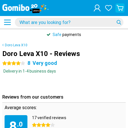
Safe
payments
Doro Leva X10
Doro Leva X10 - Reviews
8
Very good
4 stars
Delivery in 1-4 business days
Reviews from our customers
Average scores:
17 verified reviews
8
.0
4 stars