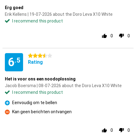
Erg goed
Erik Kellens | 19-07-2026 about the Doro Leva X10 White
I recommend this product
0
0
3.5 stars
6
.5
Rating
Het is voor ons een noodoplossing
Jacob Boersma | 08-07-2026 about the Doro Leva X10 White
I recommend this product
Eenvoudig om te bellen
Pro
Kan geen berichten ontvangen
Con
0
0