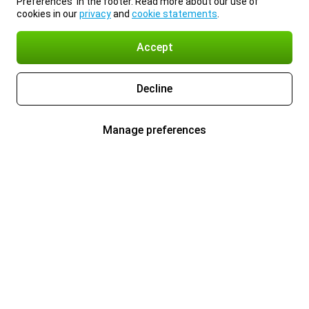
Preferences’ in the footer. Read more about our use of
cookies in our
privacy
and
cookie statements
.
Accept
Decline
Manage preferences