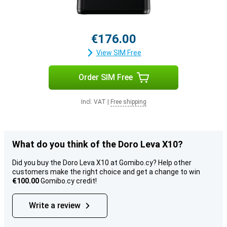
€176.00
View SIM Free
Order SIM Free
Incl. VAT
|
Free shipping
What do you think of the Doro Leva X10?
Did you buy the Doro Leva X10 at Gomibo.cy? Help other
customers make the right choice and get a change to win
€100.00
Gomibo.cy credit!
Write a review