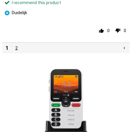
I recommend this product
Duidelijk
Pro
0
0
1
2