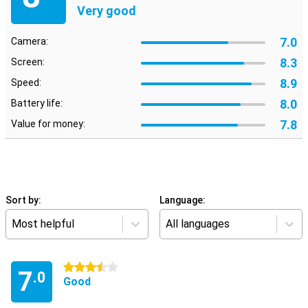
Very good
7.0
Camera:
8.3
Screen:
8.9
Speed:
8.0
Battery life:
7.8
Value for money:
Sort by:
Language:
Most helpful
All languages
3.5 stars
7
.0
Good