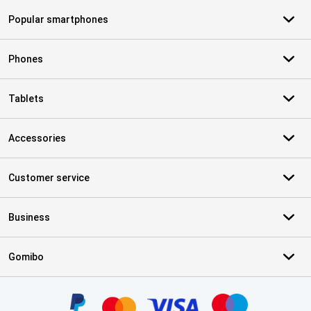
Popular smartphones
Phones
Tablets
Accessories
Customer service
Business
Gomibo
Certificates, payment methods, delivery service partners