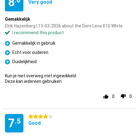
8
.0
Very good
Gemakkelijk
Elrik Hazenberg | 13-03-2026 about the Doro Leva X10 White
I recommend this product
Gemakkelijk in gebruik
Pro
Echt voor ouderen
Pro
Duidelijkheid
Pro
Kun je niet overweg met ingewikkeld
Deze kan iedereen gebruiken.
0
0
4 stars
7
.5
Good