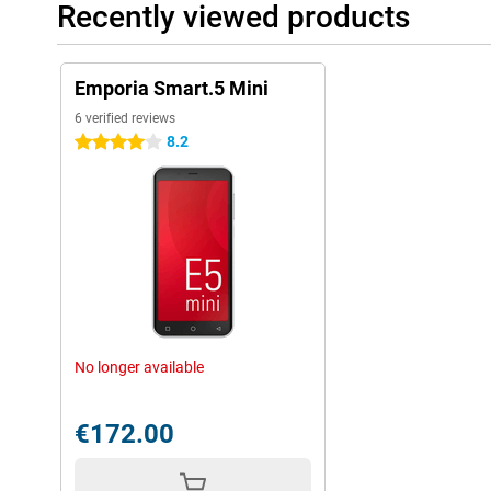
Recently viewed products
Emporia Smart.5 Mini
6 verified reviews
8.2
4 stars
No longer available
€172.00