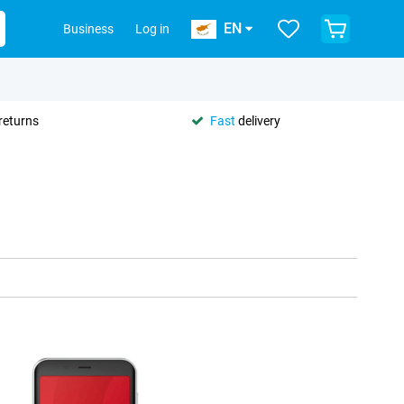
EN
Business
Log in
returns
Fast
delivery