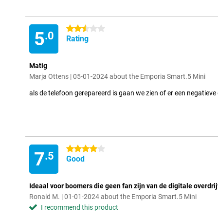
2.5 stars
5
.0
Rating
Matig
Marja Ottens | 05-01-2024 about the Emporia Smart.5 Mini
als de telefoon gerepareerd is gaan we zien of er een negatieve 
4 stars
7
.5
Good
Ideaal voor boomers die geen fan zijn van de digitale overdri
Ronald M. | 01-01-2024 about the Emporia Smart.5 Mini
I recommend this product