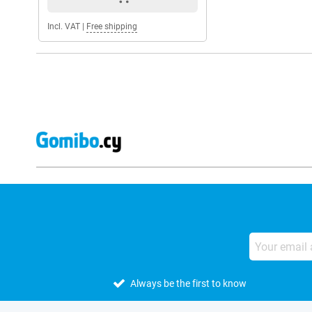
Incl. VAT
|
Free shipping
Always be the first to know