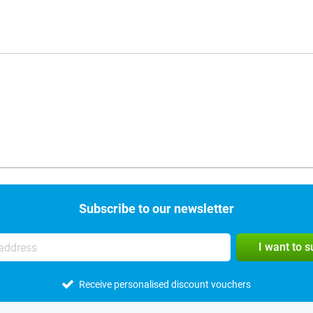
Subscribe to our newsletter
I want to 
Receive personalised discount vouchers