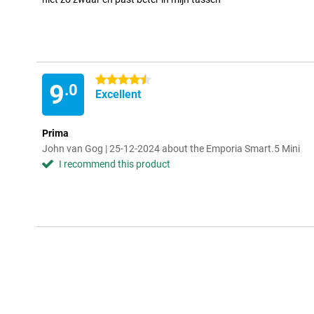
4.5 stars
9
.0
Excellent
Prima
John van Gog | 25-12-2024 about the Emporia Smart.5 Mini
I recommend this product