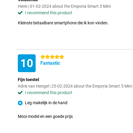
Henk | 01-02-2024 about the Emporia Smart.5 Mini
I recommend this product
Kleinste betaalbare smartphone die ik kon vinden.
5 stars
10
Fantastic
Fijn toestel
Adrie van Hengel | 25-02-2024 about the Emporia Smart.5 Mini
I recommend this product
Leg makelijk in de hand
Pro
Mooi model en een goede prijs