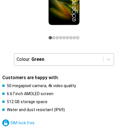
Colour:
Green
Customers are happy with:
50 megapixel camera, 4k video quality
6.67 inch AMOLED screen
512 GB storage space
Water and dust resistant (IP69)
SIM-lock free