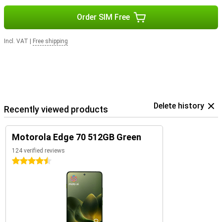
Order SIM Free
Incl. VAT
|
Free shipping
Delete history
Recently viewed products
Motorola Edge 70 512GB Green
124 verified reviews
4.5 stars