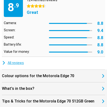
124 verified reviews
8
.9
4.5 stars
Great
8.8
Camera:
9.4
Screen:
8.8
Speed:
8.8
Battery life:
9.0
Value for money:
All reviews
Colour options for the Motorola Edge 70
What's in the box?
Tips & Tricks for the Motorola Edge 70 512GB Green