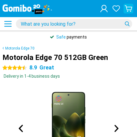
Safe
payments
Motorola Edge 70
Motorola Edge 70 512GB Green
8.9
Great
4.5 stars
Delivery in 1-4 business days