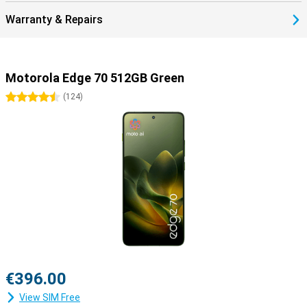
Warranty & Repairs
Motorola Edge 70 512GB Green
4.5 stars
(
124
)
€396.00
View SIM Free