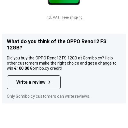
Incl. VAT
|
Free shipping
What do you think of the OPPO Reno12 FS
12GB?
Did you buy the OPPO Reno12 FS 12GB at Gomibo.cy? Help
other customers make the right choice and get a change to
win
€100.00
Gomibo.cy credit!
Write a review
Only Gomibo.cy customers can write reviews.