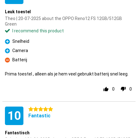
Leuk toestel
Theo | 20-07-2025 about the OPPO Reno12 FS 12GB/512GB
Green
I recommend this product
Snelheid
Pro
Camera
Pro
Batterij
Con
Prima toestel , alleen als je hem veel gebruikt batterij snel leeg.
0
0
5 stars
10
Fantastic
Fantastisch