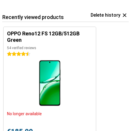
Delete history
Recently viewed products
OPPO Reno12 FS 12GB/512GB
Green
54 verified reviews
4.5 stars
No longer available