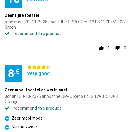
Zeer fijne toestel
rene smit | 01-11-2025 about the OPPO Reno12 FS 12GB/512GB
Green
I recommend this product
0
0
4.5 stars
8
.5
Very good
Zeer mooi toestel en werkt snel
Johan | 30-10-2025 about the OPPO Reno12 FS 12GB/512GB
Orange
I recommend this product
Zeer mooi model
Pro
Niet te zwaar
Pro