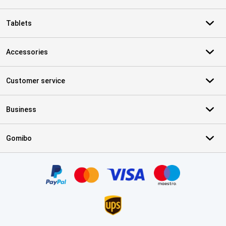
Tablets
Accessories
Customer service
Business
Gomibo
Certificates, payment methods, delivery service partners