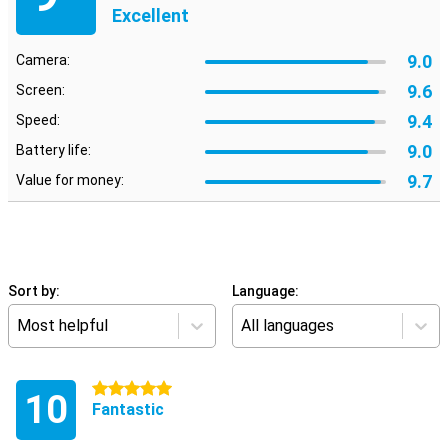
Excellent
9.0
Camera:
9.6
Screen:
9.4
Speed:
9.0
Battery life:
9.7
Value for money:
Sort by:
Language:
Most helpful
All languages
5 stars
10
Fantastic