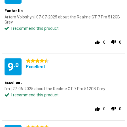
Fantastic
Artem Voloshyn | 07-07-2025 about the Realme GT 7 Pro 512GB
Grey
I recommend this product
0
0
4.5 stars
9
.0
Excellent
Excellent
I'm | 27-06-2025 about the Realme GT 7 Pro 512GB Grey
I recommend this product
0
0