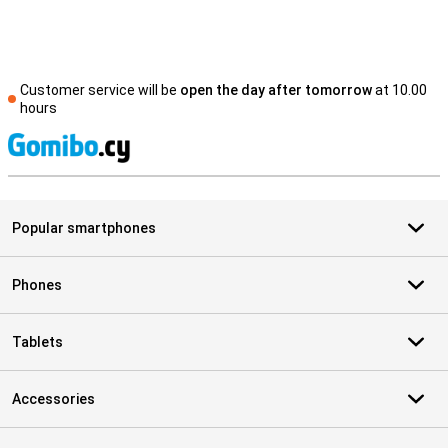
Customer service will be
open the day after tomorrow
at 10.00
hours
S
Popular smartphones
Phones
Tablets
Accessories