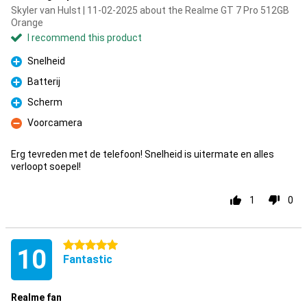
Skyler van Hulst | 11-02-2025 about the Realme GT 7 Pro 512GB
Orange
I recommend this product
Snelheid
Pro
Batterij
Pro
Scherm
Pro
Voorcamera
Con
Erg tevreden met de telefoon! Snelheid is uitermate en alles
verloopt soepel!
1
0
5 stars
10
Fantastic
Realme fan