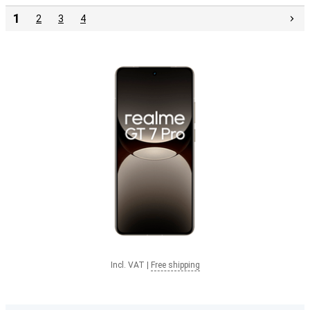
1
2
3
4
Incl. VAT
|
Free shipping