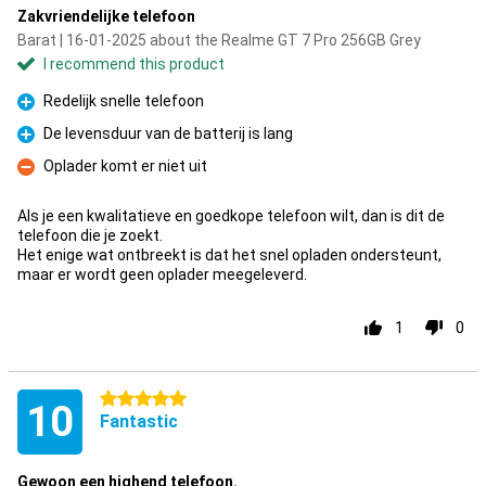
Zakvriendelijke telefoon
Barat | 16-01-2025 about the Realme GT 7 Pro 256GB Grey
I recommend this product
Redelijk snelle telefoon
Pro
De levensduur van de batterij is lang
Pro
Oplader komt er niet uit
Con
Als je een kwalitatieve en goedkope telefoon wilt, dan is dit de
telefoon die je zoekt.
Het enige wat ontbreekt is dat het snel opladen ondersteunt,
maar er wordt geen oplader meegeleverd.
1
0
5 stars
10
Fantastic
Gewoon een highend telefoon.