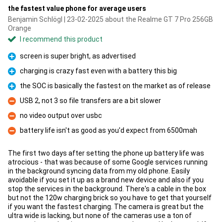
the fastest value phone for average users
Benjamin Schlögl | 23-02-2025 about the Realme GT 7 Pro 256GB
Orange
I recommend this product
screen is super bright, as advertised
Pro
charging is crazy fast even with a battery this big
Pro
the SOC is basically the fastest on the market as of release
Pro
USB 2, not 3 so file transfers are a bit slower
Con
no video output over usbc
Con
battery life isn't as good as you'd expect from 6500mah
Con
The first two days after setting the phone up battery life was
atrocious - that was because of some Google services running
in the background syncing data from my old phone. Easily
avoidable if you set it up as a brand new device and also if you
stop the services in the background. There's a cable in the box
but not the 120w charging brick so you have to get that yourself
if you want the fastest charging. The camera is great but the
ultra wide is lacking, but none of the cameras use a ton of