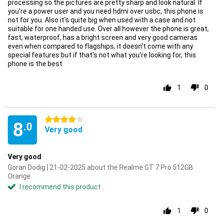
processing so the pictures are pretty sharp and look natural. If
you're a power user and you need hdmi over usbc, this phone is
not for you. Also it's quite big when used with a case and not
suitable for one handed use. Over all however the phone is great,
fast, waterproof, has a bright screen and very good cameras
even when compared to flagships, it doesn't come with any
special features but if that's not what you're looking for, this
phone is the best
1
0
4 stars
8
.0
Very good
Very good
Goran Dodig | 21-02-2025 about the Realme GT 7 Pro 512GB
Orange
I recommend this product
1
0