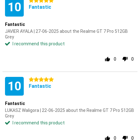
5 stars
10
Fantastic
Fantastic
JAVIER AYALA | 27-06-2025 about the Realme GT 7 Pro 512GB
Grey
I recommend this product
0
0
5 stars
10
Fantastic
Fantastic
LUKASZ Waligora | 22-06-2025 about the Realme GT 7 Pro 512GB
Grey
I recommend this product
0
0