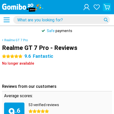
Safe
payments
Realme GT 7 Pro
Realme GT 7 Pro - Reviews
9.6
Fantastic
5 stars
No longer available
Reviews from our customers
Average scores:
53 verified reviews
9
.6
5 stars