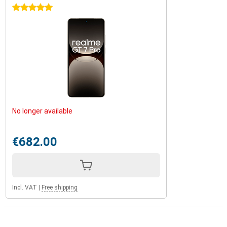
5 stars
No longer available
€682.00
Incl. VAT
|
Free shipping