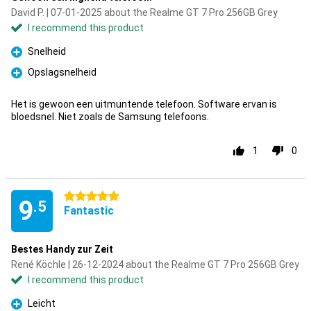
David P. | 07-01-2025 about the Realme GT 7 Pro 256GB Grey
I recommend this product
Snelheid
Pro
Opslagsnelheid
Pro
Het is gewoon een uitmuntende telefoon. Software ervan is
bloedsnel. Niet zoals de Samsung telefoons.
1
0
5 stars
9
.5
Fantastic
Bestes Handy zur Zeit
René Köchle | 26-12-2024 about the Realme GT 7 Pro 256GB Grey
I recommend this product
Leicht