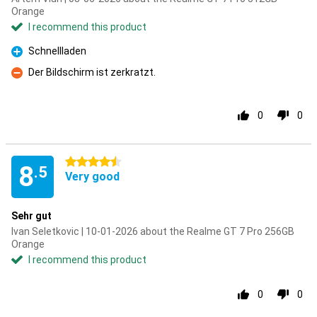
Orange
I recommend this product
Schnellladen
Pro
Der Bildschirm ist zerkratzt.
Con
0
0
4.5 stars
8
.5
Very good
Sehr gut
Ivan Seletkovic | 10-01-2026 about the Realme GT 7 Pro 256GB
Orange
I recommend this product
0
0