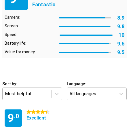
Fantastic
8.9
Camera:
9.8
Screen:
10
Speed:
9.6
Battery life:
9.5
Value for money:
Sort by:
Language:
Most helpful
All languages
4.5 stars
9
.0
Excellent