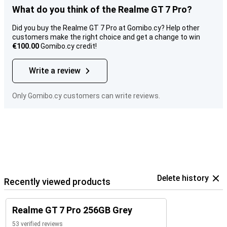
What do you think of the Realme GT 7 Pro?
Did you buy the Realme GT 7 Pro at Gomibo.cy? Help other
customers make the right choice and get a change to win
€100.00
Gomibo.cy credit!
Write a review
Only Gomibo.cy customers can write reviews.
Delete history
Recently viewed products
Realme GT 7 Pro 256GB Grey
53 verified reviews