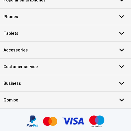
Popular smartphones
Phones
Tablets
Accessories
Customer service
Business
Gomibo
Certificates, payment methods, delivery service partners