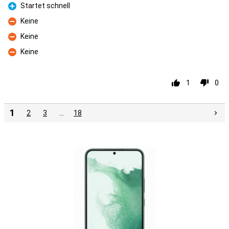
Startet schnell
Pro
Keine
Con
Keine
Con
Keine
Con
1
0
1
2
3
…
18