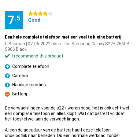
4 stars
7
.5
Good
Een hele complete telefoon met een veel te kleine batterij.
C.Bouman | 07-06-2022 about the Samsung Galaxy S22+ 256GB
S906 Black
I recommend this product
Complete telefoon
Pro
Camera
Pro
Handige functies
Pro
Batterij
Con
De verwachtingen voor de s22+ waren hoog, het is ook echt wel
een complete telefoon en alles klopt. Wat dat betreft voldoet
het toestel wel aan de verwachtingen.
Alleen de accuduur van de batterij haalt deze telefoon
ongelooflijk naar beneden. Op een normale werkdag zonder