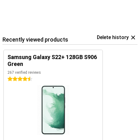
Delete history
Recently viewed products
Samsung Galaxy S22+ 128GB S906
Green
267 verified reviews
4.5 stars