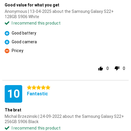
Good value for what you get
Anonymous | 13-04-2025 about the Samsung Galaxy S22+
128GB S906 White
I recommend this product
Good battery
Pro
Good camera
Pro
Pricey
Con
0
0
5 stars
10
Fantastic
The brat
Michal Brzezinski | 24-09-2022 about the Samsung Galaxy S22+
256GB S906 Black
I recommend this product