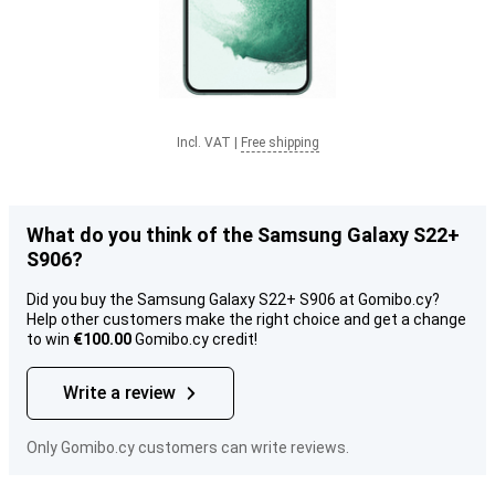
Incl. VAT
|
Free shipping
What do you think of the Samsung Galaxy S22+
S906?
Did you buy the Samsung Galaxy S22+ S906 at Gomibo.cy?
Help other customers make the right choice and get a change
to win
€100.00
Gomibo.cy credit!
Write a review
Only Gomibo.cy customers can write reviews.