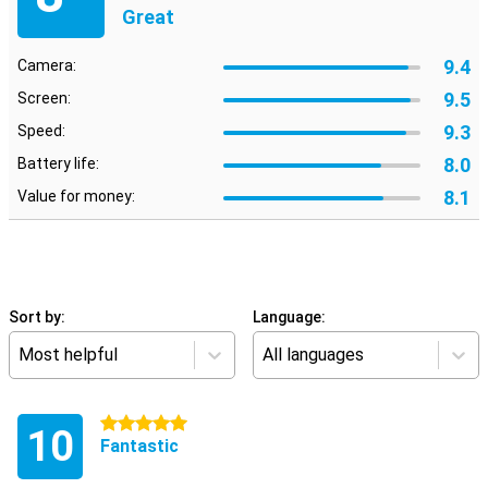
Great
9.4
Camera:
9.5
Screen:
9.3
Speed:
8.0
Battery life:
8.1
Value for money:
Sort by:
Language:
Most helpful
All languages
5 stars
10
Fantastic