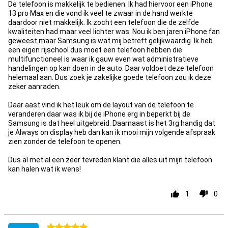
De telefoon is makkelijk te bedienen. Ik had hiervoor een iPhone
13 pro Max en die vond ik veel te zwaar in de hand werkte
daardoor niet makkelijk. Ik zocht een telefoon die de zelfde
kwaliteiten had maar veel lichter was. Nou ik ben jaren iPhone fan
geweest maar Samsung is wat mij betreft gelijkwaardig. Ik heb
een eigen rijschool dus moet een telefoon hebben die
multifunctioneel is waar ik gauw even wat administratieve
handelingen op kan doen in de auto. Daar voldoet deze telefoon
helemaal aan. Dus zoek je zakelijke goede telefoon zou ik deze
zeker aanraden.
Daar aast vind ik het leuk om de layout van de telefoon te
veranderen daar was ik bij de iPhone erg in beperkt bij de
Samsung is dat heel uitgebreid. Daarnaast is het 3rg handig dat
je Always on display heb dan kan ik mooi mijn volgende afspraak
zien zonder de telefoon te openen.
Dus al met al een zeer tevreden klant die alles uit mijn telefoon
kan halen wat ik wens!
1
0
5 stars