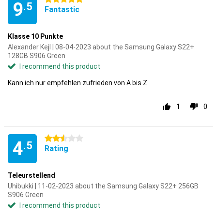
9
.5
Fantastic
Klasse 10 Punkte
Alexander Kejl | 08-04-2023 about the Samsung Galaxy S22+
128GB S906 Green
I recommend this product
Kann ich nur empfehlen zufrieden von A bis Z
1
0
2.5 stars
4
.5
Rating
Teleurstellend
Uhibukki | 11-02-2023 about the Samsung Galaxy S22+ 256GB
S906 Green
I recommend this product