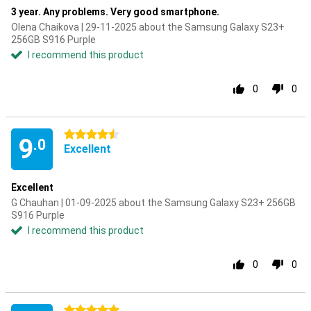
3 year. Any problems. Very good smartphone.
Olena Chaikova | 29-11-2025 about the Samsung Galaxy S23+
256GB S916 Purple
I recommend this product
0
0
4.5 stars
9
.0
Excellent
Excellent
G Chauhan | 01-09-2025 about the Samsung Galaxy S23+ 256GB
S916 Purple
I recommend this product
0
0
5 stars