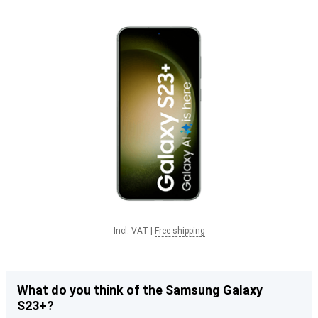
Incl. VAT
|
Free shipping
What do you think of the Samsung Galaxy
S23+?