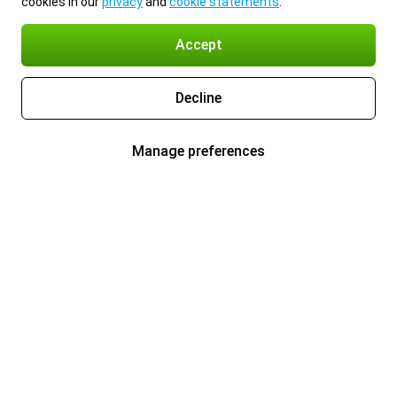
cookies in our
privacy
and
cookie statements
.
Accept
Decline
Manage preferences