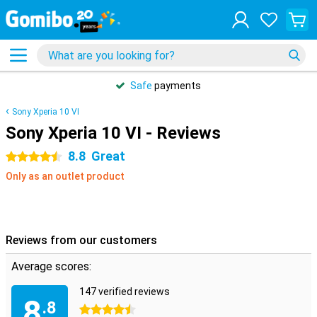
Safe
payments
Sony Xperia 10 VI
Sony Xperia 10 VI - Reviews
8.8
Great
4.5 stars
Only as an outlet product
Reviews from our customers
Average scores:
147 verified reviews
8
.8
4.5 stars