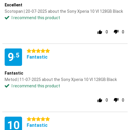
Excellent
Scotopan | 20-07-2025 about the Sony Xperia 10 VI 128GB Black
I recommend this product
0
0
5 stars
9
.5
Fantastic
Fantastic
Metod | 11-07-2025 about the Sony Xperia 10 VI 128GB Black
I recommend this product
0
0
5 stars
10
Fantastic