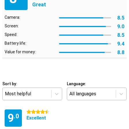
Great
8.5
Camera:
9.0
Screen:
8.5
Speed:
9.4
Battery life:
8.8
Value for money:
Sort by:
Language:
Most helpful
All languages
4.5 stars
9
.0
Excellent