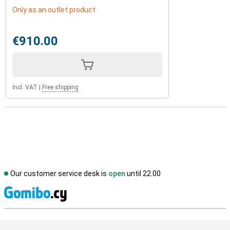
Only as an outlet product
€910.00
Incl. VAT
|
Free shipping
Our customer service desk is
open
until 22.00
S