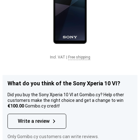
Incl. VAT
|
Free shipping
What do you think of the Sony Xperia 10 VI?
Did you buy the Sony Xperia 10 VI at Gomibo.cy? Help other
customers make the right choice and get a change to win
€100.00
Gomibo.cy credit!
Write a review
Only Gomibo.cy customers can write reviews.