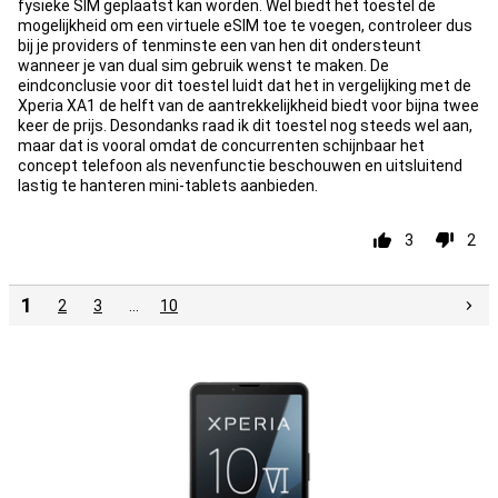
fysieke SIM geplaatst kan worden. Wel biedt het toestel de
mogelijkheid om een virtuele eSIM toe te voegen, controleer dus
bij je providers of tenminste een van hen dit ondersteunt
wanneer je van dual sim gebruik wenst te maken. De
eindconclusie voor dit toestel luidt dat het in vergelijking met de
Xperia XA1 de helft van de aantrekkelijkheid biedt voor bijna twee
keer de prijs. Desondanks raad ik dit toestel nog steeds wel aan,
maar dat is vooral omdat de concurrenten schijnbaar het
concept telefoon als nevenfunctie beschouwen en uitsluitend
lastig te hanteren mini-tablets aanbieden.
3
2
1
2
3
…
10