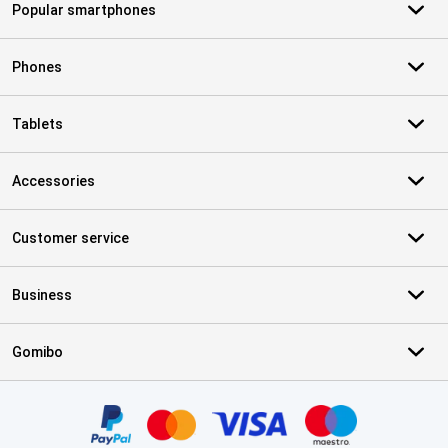
Popular smartphones
Phones
Tablets
Accessories
Customer service
Business
Gomibo
Certificates, payment methods, delivery service partners