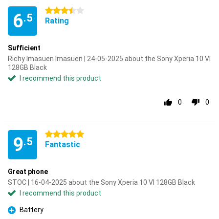
3.5 stars
6
.5
Rating
Sufficient
Richy Imasuen Imasuen | 24-05-2025 about the Sony Xperia 10 VI
128GB Black
I recommend this product
0
0
5 stars
9
.5
Fantastic
Great phone
STOC | 16-04-2025 about the Sony Xperia 10 VI 128GB Black
I recommend this product
Battery
Pro