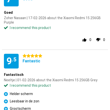
Goed
Zoher Nasaan | 17-02-2026 about the Xiaomi Redmi 15 256GB
Purple
I recommend this product
0
0
5 stars
9
.5
Fantastic
Fantastisch
Neeltje | 01-02-2026 about the Xiaomi Redmi 15 256GB Grey
I recommend this product
Helder scherm
Pro
Leesbaar in de zon
Pro
Grootscherm