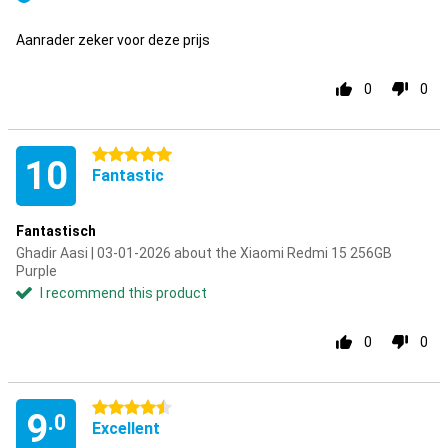
Pro
Aanrader zeker voor deze prijs
0
0
5 stars
10
Fantastic
Fantastisch
Ghadir Aasi | 03-01-2026 about the Xiaomi Redmi 15 256GB
Purple
I recommend this product
0
0
4.5 stars
9
.0
Excellent