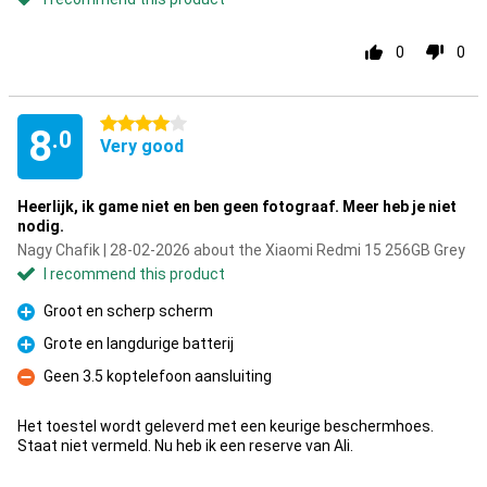
0
0
4 stars
8
.0
Very good
Heerlijk, ik game niet en ben geen fotograaf. Meer heb je niet
nodig.
Nagy Chafik | 28-02-2026 about the Xiaomi Redmi 15 256GB Grey
I recommend this product
Groot en scherp scherm
Pro
Grote en langdurige batterij
Pro
Geen 3.5 koptelefoon aansluiting
Con
Het toestel wordt geleverd met een keurige beschermhoes.
Staat niet vermeld. Nu heb ik een reserve van Ali.