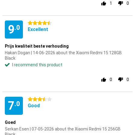
1
0
4.5 stars
9
.0
Excellent
Prijs kwaliteit beste verhouding
Hakan Dogan | 14-06-2026 about the Xiaomi Redmi 15 128GB
Black
I recommend this product
0
0
3.5 stars
7
.0
Good
Goed
Serkan Esen | 07-05-2026 about the Xiaomi Redmi 15 256GB
Black