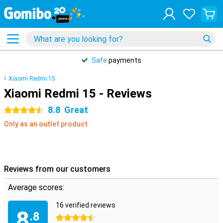
Safe
payments
Xiaomi Redmi 15
Xiaomi Redmi 15 - Reviews
8.8
Great
4.5 stars
Only as an outlet product
Reviews from our customers
Average scores:
16 verified reviews
8
.8
4.5 stars