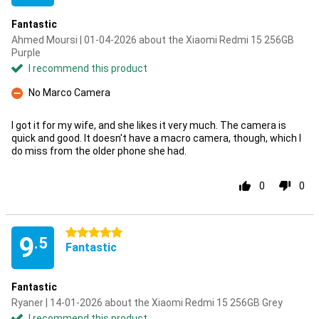
Fantastic
Ahmed Moursi | 01-04-2026 about the Xiaomi Redmi 15 256GB
Purple
I recommend this product
No Marco Camera
Con
I got it for my wife, and she likes it very much. The camera is
quick and good. It doesn't have a macro camera, though, which I
do miss from the older phone she had.
0
0
5 stars
9
.5
Fantastic
Fantastic
Ryaner | 14-01-2026 about the Xiaomi Redmi 15 256GB Grey
I recommend this product