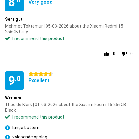
8
.0
Very good
Sehr gut
Mehmet Toktemur | 05-03-2026 about the Xiaomi Redmi 15
256GB Grey
I recommend this product
0
0
4.5 stars
9
.0
Excellent
Wennen
Theo de Klerk | 01-03-2026 about the Xiaomi Redmi 15 256GB
Black
I recommend this product
lange batterij
Pro
voldoende opslag