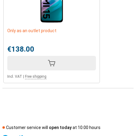
Only as an outlet product
€138.00
Incl. VAT
|
Free shipping
Customer service will
open today
at 10.00 hours