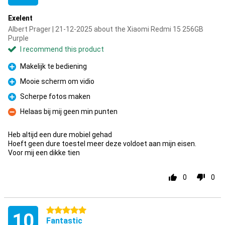
Exelent
Albert Prager | 21-12-2025 about the Xiaomi Redmi 15 256GB
Purple
I recommend this product
Makelijk te bediening
Pro
Mooie scherm om vidio
Pro
Scherpe fotos maken
Pro
Helaas bij mij geen min punten
Con
Heb altijd een dure mobiel gehad
Hoeft geen dure toestel meer deze voldoet aan mijn eisen.
Voor mij een dikke tien
0
0
5 stars
10
Fantastic