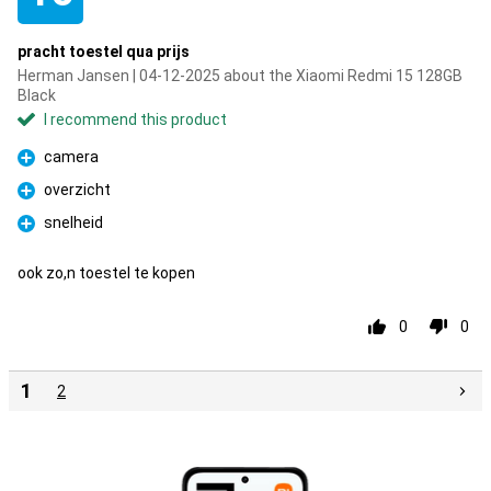
pracht toestel qua prijs
Herman Jansen | 04-12-2025 about the Xiaomi Redmi 15 128GB
Black
I recommend this product
camera
Pro
overzicht
Pro
snelheid
Pro
ook zo,n toestel te kopen
0
0
1
2