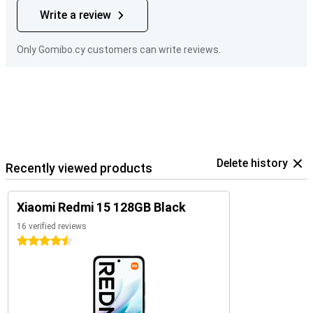
Write a review
Only Gomibo.cy customers can write reviews.
Delete history
Recently viewed products
Xiaomi Redmi 15 128GB Black
16 verified reviews
4.5 stars